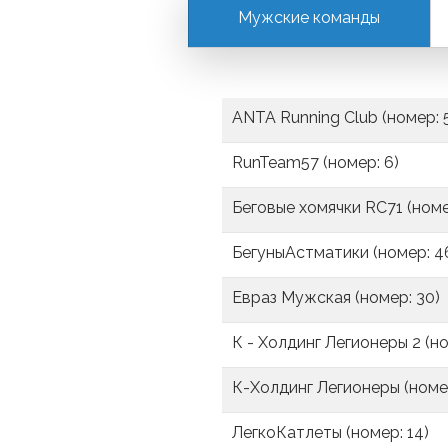
Мужские команды
ANTA Running Club (номер: 5
RunTeam57 (номер: 6)
Беговые хомячки RC71 (номе
БегуныАстматики (номер: 4
Евраз Мужская (номер: 30)
К - Холдинг Легионеры 2 (но
К-Холдинг Легионеры (номер
ЛегкоКатлеты (номер: 14)