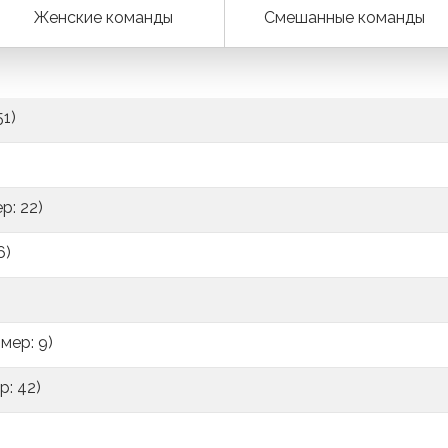
Женские команды
Смешанные команды
1)
р: 22)
6)
мер: 9)
: 42)